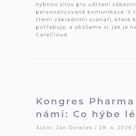
hybnou silou pro udržení zákazní
personalizovaná komunikace. V 
třemi základními scénáři, které
potřebuje, a ukážeme si, jak je n
CareCloud.
Kongres Pharma 
námi: Co hýbe l
Autor:
Jan Doleček
/
28. 4. 2026