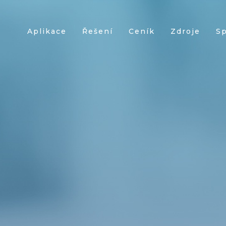
Aplikace
Řešení
Ceník
Zdroje
S