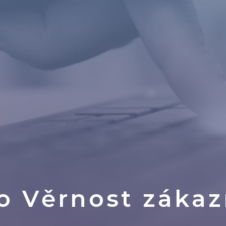
ro
Věrnost zákaz