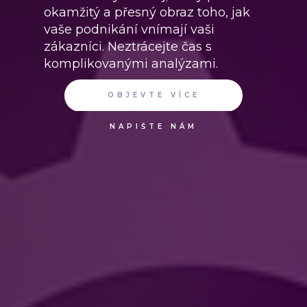
okamžitý a přesný obraz toho, jak
vaše podnikání vnímají vaši
zákazníci. Neztrácejte čas s
komplikovanými analýzami.
OBJEVTE VÍCE
NAPIŠTE NÁM