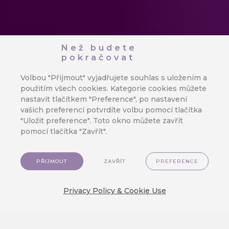
Než budete
pokračovat
Volbou "Přijmout" vyjadřujete souhlas s uložením a
použitím všech cookies. Kategorie cookies můžete
nastavit tlačítkem "Preference", po nastavení
vašich preferencí potvrdíte volbu pomocí tlačítka
"Uložit preference". Toto okno můžete zavřít
pomocí tlačítka "Zavřít".
PŘIJMOUT
ZAVŘÍT
PREFERENCE
Privacy Policy & Cookie Use
JAK TO FUNGUJE