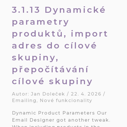
3.1.13 Dynamické
parametry
produktů, import
adres do cílové
skupiny,
přepočítávání
cílové skupiny
Autor:
Jan Doleček
/
22. 4. 2026
/
Emailing
,
Nové funkcionality
Dynamic Product Parameters Our
Email Designer got another tweak.