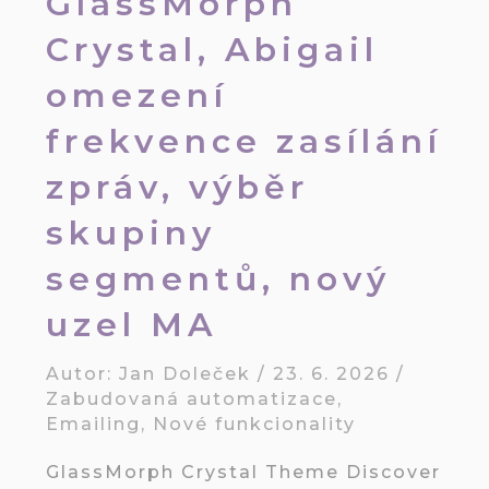
GlassMorph
Crystal, Abigail
omezení
frekvence zasílání
zpráv, výběr
skupiny
segmentů, nový
uzel MA
Autor:
Jan Doleček
/
23. 6. 2026
/
Zabudovaná automatizace
,
Emailing
,
Nové funkcionality
GlassMorph Crystal Theme Discover