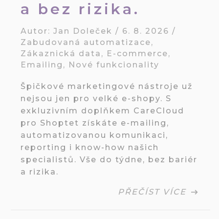
a bez rizika.
Autor:
Jan Doleček
/
6. 8. 2026
/
Zabudovaná automatizace
,
Zákaznická data
,
E-commerce
,
Emailing
,
Nové funkcionality
Špičkové marketingové nástroje už
nejsou jen pro velké e-shopy. S
exkluzivním doplňkem CareCloud
pro Shoptet získáte e-mailing,
automatizovanou komunikaci,
reporting i know-how našich
specialistů. Vše do týdne, bez bariér
a rizika.
PŘEČÍST VÍCE