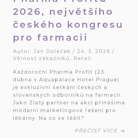
2026, největšího
českého kongresu
pro farmacii
Autor:
Jan Doleček
/
24. 3. 2026
/
Věrnost zákazníků
,
Retail
Každoroční Pharma Profit (23.
dubna v Aquapalace Hotel Prague)
je exkluzivní setkání českých a
slovenských odborníků na farmacii.
Jako Zlatý partner na akci přinášíme
moderní marketingové řešení pro
lékárny. Na co se těšit?
PŘEČÍST VÍCE