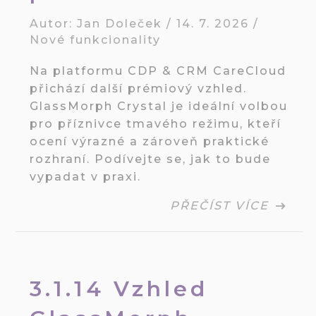
Autor:
Jan Doleček
/
14. 7. 2026
/
Nové funkcionality
Na platformu CDP & CRM CareCloud
přichází další prémiový vzhled.
GlassMorph Crystal je ideální volbou
pro příznivce tmavého režimu, kteří
ocení výrazné a zároveň praktické
rozhraní. Podívejte se, jak to bude
vypadat v praxi.
PŘEČÍST VÍCE
3.1.14 Vzhled