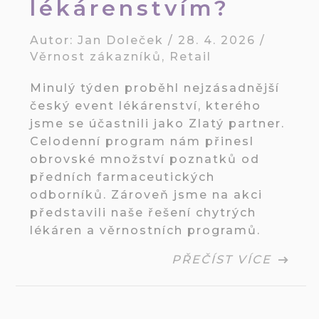
lékárenstvím?
Autor:
Jan Doleček
/
28. 4. 2026
/
Věrnost zákazníků
,
Retail
Minulý týden proběhl nejzásadnější
český event lékárenství, kterého
jsme se účastnili jako Zlatý partner.
Celodenní program nám přinesl
obrovské množství poznatků od
předních farmaceutických
odborníků. Zároveň jsme na akci
představili naše řešení chytrých
lékáren a věrnostních programů.
PŘEČÍST VÍCE