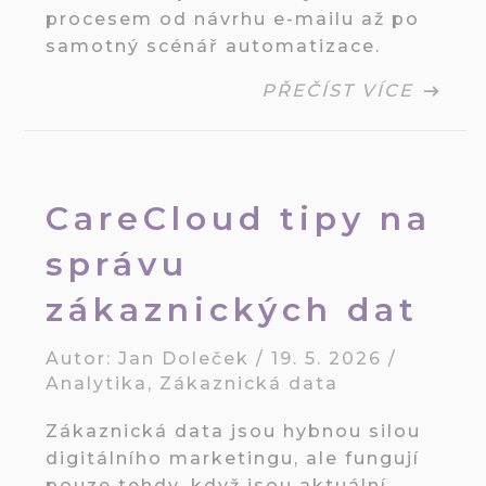
procesem od návrhu e-mailu až po
samotný scénář automatizace.
PŘEČÍST VÍCE
CareCloud tipy na
správu
zákaznických dat
Autor:
Jan Doleček
/
19. 5. 2026
/
Analytika
,
Zákaznická data
Zákaznická data jsou hybnou silou
digitálního marketingu, ale fungují
pouze tehdy, když jsou aktuální,