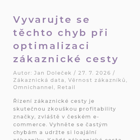
Vyvarujte se
těchto chyb při
optimalizaci
zákaznické cesty
Autor:
Jan Doleček
/
27. 7. 2026
/
Zákaznická data
,
Věrnost zákazníků
,
Omnichannel
,
Retail
Řízení zákaznické cesty je
skutečnou zkouškou profitability
značky, zvláště v českém e-
commerce. Vyhněte se častým
chybám a udržte si loajální