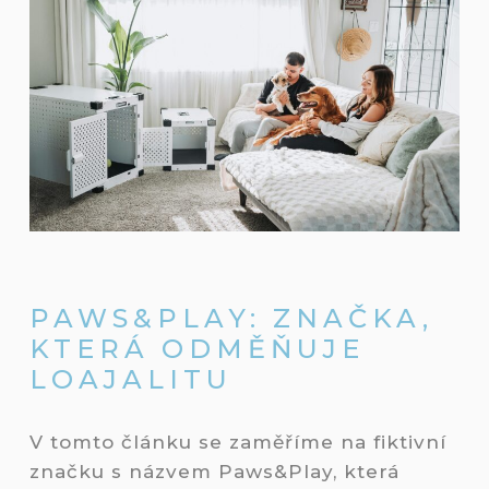
PAWS&PLAY: ZNAČKA,
KTERÁ ODMĚŇUJE
LOAJALITU
V tomto článku se zaměříme na fiktivní
značku s názvem Paws&Play, která