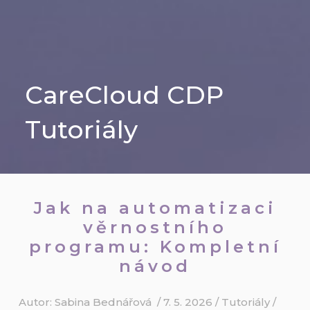
CareCloud CDP
Tutoriály
Jak na automatizaci
věrnostního
programu: Kompletní
návod
Autor:
Sabina Bednářová
/
7. 5. 2026
/
Tutoriály
/