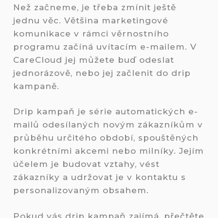
Než začneme, je třeba zmínit ještě
jednu věc. Většina marketingové
komunikace v rámci věrnostního
programu začíná uvítacím e-mailem. V
CareCloud jej můžete buď odeslat
jednorázově, nebo jej začlenit do drip
kampaně.
Drip kampaň je série automatických e-
mailů odesílaných novým zákazníkům v
průběhu určitého období, spouštěných
konkrétními akcemi nebo milníky. Jejím
účelem je budovat vztahy, vést
zákazníky a udržovat je v kontaktu s
personalizovaným obsahem.
Pokud vás drip kampaň zajímá, přečtěte