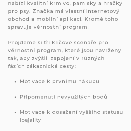
nabízí kvalitní krmivo, pamlsky a hračky
pro psy. Značka má vlastní internetový
obchod a mobilní aplikaci. Kromě toho
spravuje věrnostní program.
Projdeme si tři klíčové scénáře pro
věrnostní program, které jsou navrženy
tak, aby zvýšili zapojení v různých
fázích zákaznické cesty:
Motivace k prvnímu nákupu
Připomenutí nevyužitých bodů
Motivace k dosažení vyššího statusu
loajality