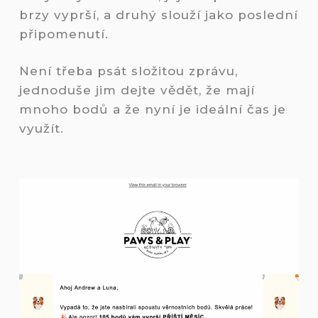
brzy vyprší, a druhý slouží jako poslední
připomenutí.
Není třeba psát složitou zprávu,
jednoduše jim dejte vědět, že mají
mnoho bodů a že nyní je ideální čas je
využít.