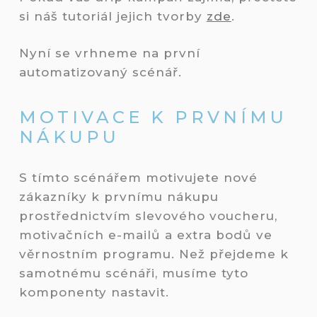
si náš tutoriál jejich tvorby
zde
.
Nyní se vrhneme na první
automatizovaný scénář.
MOTIVACE K PRVNÍMU
NÁKUPU
S tímto scénářem motivujete nové
zákazníky k prvnímu nákupu
prostřednictvím slevového voucheru,
motivačních e-mailů a extra bodů ve
věrnostním programu. Než přejdeme k
samotnému scénáři, musíme tyto
komponenty nastavit.