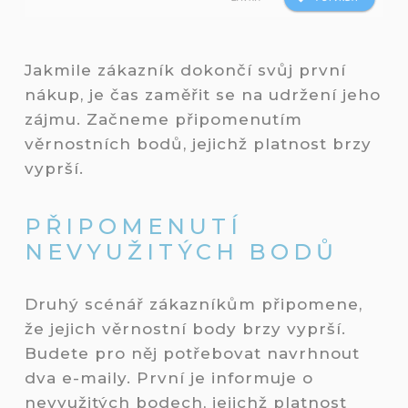
Jakmile zákazník dokončí svůj první
nákup, je čas zaměřit se na udržení jeho
zájmu. Začneme připomenutím
věrnostních bodů, jejichž platnost brzy
vyprší.
PŘIPOMENUTÍ
NEVYUŽITÝCH BODŮ
Druhý scénář zákazníkům připomene,
že jejich věrnostní body brzy vyprší.
Budete pro něj potřebovat navrhnout
dva e-maily. První je informuje o
nevyužitých bodech, jejichž platnost