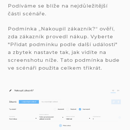
Podíváme se blíže na nejdůležitější
části scénáře.
Podmínka „Nakoupil zákazník?“ ověří,
zda zákazník provedl nákup. Vyberte
"Přidat podmínku podle další události"
a zbytek nastavte tak, jak vidíte na
screenshotu níže. Tato podmínka bude
ve scénáři použita celkem třikrát.