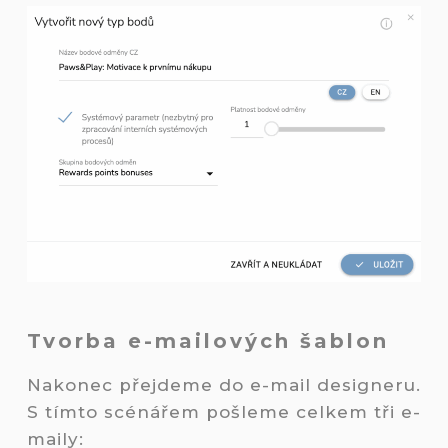
Tvorba e-mailových šablon
Nakonec přejdeme do e-mail designeru.
S tímto scénářem pošleme celkem tři e-
maily: