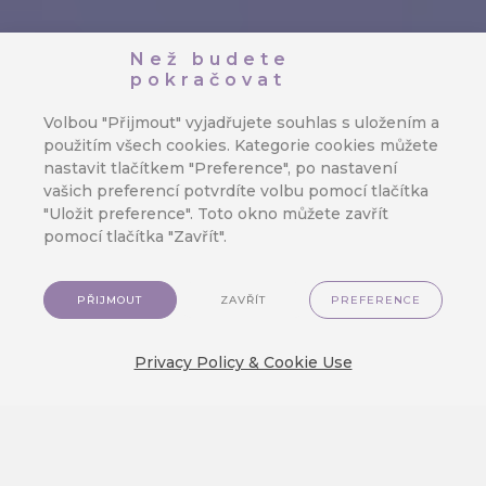
Než budete
pokračovat
Volbou "Přijmout" vyjadřujete souhlas s uložením a
použitím všech cookies. Kategorie cookies můžete
nastavit tlačítkem "Preference", po nastavení
vašich preferencí potvrdíte volbu pomocí tlačítka
"Uložit preference". Toto okno můžete zavřít
pomocí tlačítka "Zavřít".
PŘIJMOUT
ZAVŘÍT
PREFERENCE
Privacy Policy & Cookie Use