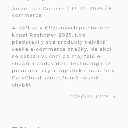
Autor:
Jan Doleček
/
13. 10. 2025
/
E-
commerce
4. září se v Křižíkových pavilonech
konal Reshoper 2025, kde
představily své produkty největší
české e-commerce značky. Na akci
se setkali všichni od majitelů e-
shopů a dodavatele technologií až
po marketéry a logistické manažery.
CareCloud samozřejmě nesměl
chybět.
PŘEČÍST VÍCE