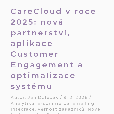
CareCloud v roce
2025: nová
partnerství,
aplikace
Customer
Engagement a
optimalizace
systému
Autor:
Jan Doleček
/
9. 2. 2026
/
Analytika
,
E-commerce
,
Emailing
,
Integrace
,
Věrnost zákazníků
,
Nové