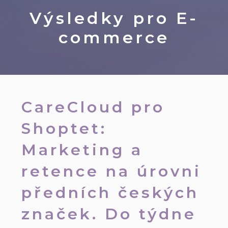
Výsledky pro
E-
commerce
CareCloud pro
Shoptet:
Marketing a
retence na úrovni
předních českých
značek. Do týdne