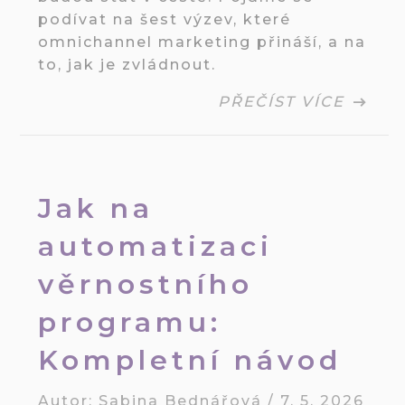
podívat na šest výzev, které
omnichannel marketing přináší, a na
to, jak je zvládnout.
PŘEČÍST VÍCE
Jak na
automatizaci
věrnostního
programu:
Kompletní návod
Autor:
Sabina Bednářová
/
7. 5. 2026