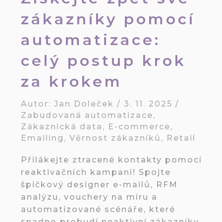
zákazníky pomocí
automatizace:
celý postup krok
za krokem
Autor:
Jan Doleček
/
3. 11. 2025
/
Zabudovaná automatizace
,
Zákaznická data
,
E-commerce
,
Emailing
,
Věrnost zákazníků
,
Retail
Přilákejte ztracené kontakty pomocí
reaktivačních kampaní! Spojte
špičkový designer e-mailů, RFM
analýzu, vouchery na míru a
automatizované scénáře, které
snadno probudí neaktivní zákazníky.