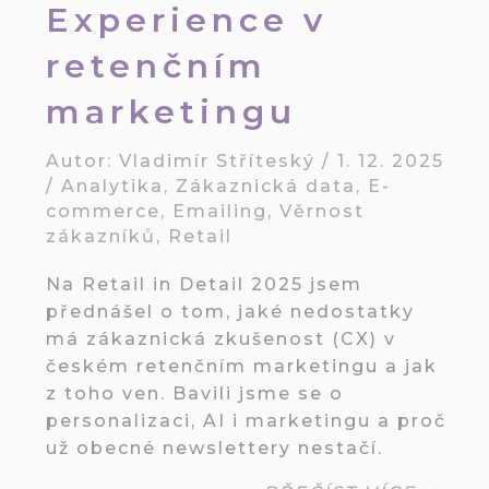
Experience v
retenčním
marketingu
Autor:
Vladimír Stříteský
/
1. 12. 2025
/
Analytika
,
Zákaznická data
,
E-
commerce
,
Emailing
,
Věrnost
zákazníků
,
Retail
Na Retail in Detail 2025 jsem
přednášel o tom, jaké nedostatky
má zákaznická zkušenost (CX) v
českém retenčním marketingu a jak
z toho ven. Bavili jsme se o
personalizaci, AI i marketingu a proč
už obecné newslettery nestačí.