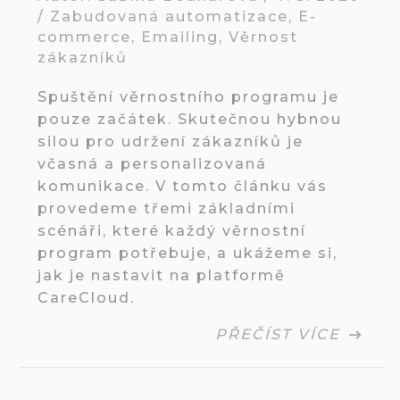
/
Zabudovaná automatizace
,
E-
commerce
,
Emailing
,
Věrnost
zákazníků
Spuštění věrnostního programu je
pouze začátek. Skutečnou hybnou
silou pro udržení zákazníků je
včasná a personalizovaná
komunikace. V tomto článku vás
provedeme třemi základními
scénáři, které každý věrnostní
program potřebuje, a ukážeme si,
jak je nastavit na platformě
CareCloud.
PŘEČÍST VÍCE