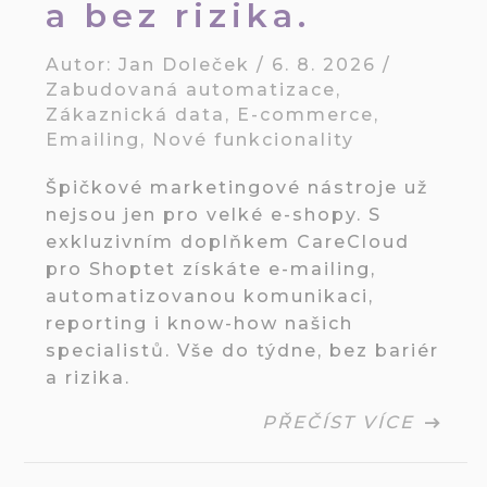
a bez rizika.
Autor:
Jan Doleček
/
6. 8. 2026
/
Zabudovaná automatizace
,
Zákaznická data
,
E-commerce
,
Emailing
,
Nové funkcionality
Špičkové marketingové nástroje už
nejsou jen pro velké e-shopy. S
exkluzivním doplňkem CareCloud
pro Shoptet získáte e-mailing,
automatizovanou komunikaci,
reporting i know-how našich
specialistů. Vše do týdne, bez bariér
a rizika.
PŘEČÍST VÍCE