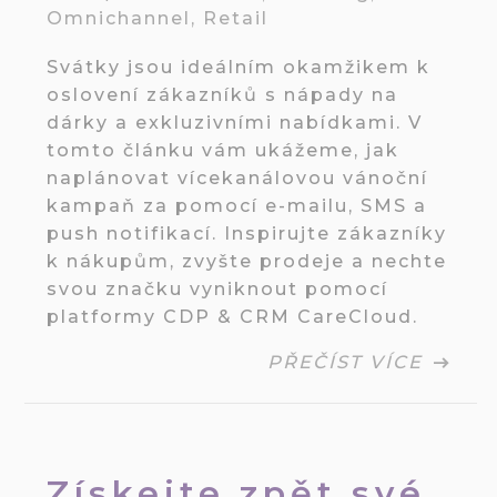
Omnichannel
,
Retail
Svátky jsou ideálním okamžikem k
oslovení zákazníků s nápady na
dárky a exkluzivními nabídkami. V
tomto článku vám ukážeme, jak
naplánovat vícekanálovou vánoční
kampaň za pomocí e-mailu, SMS a
push notifikací. Inspirujte zákazníky
k nákupům, zvyšte prodeje a nechte
svou značku vyniknout pomocí
platformy CDP & CRM CareCloud.
PŘEČÍST VÍCE
Získejte zpět své