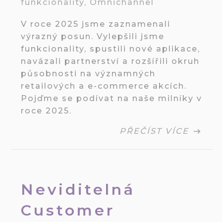
funkcionality
,
Omnichannel
V roce 2025 jsme zaznamenali
výrazný posun. Vylepšili jsme
funkcionality, spustili nové aplikace,
navázali partnerství a rozšířili okruh
působnosti na významných
retailových a e-commerce akcích.
Pojďme se podívat na naše milníky v
roce 2025.
PŘEČÍST VÍCE
Neviditelná
Customer