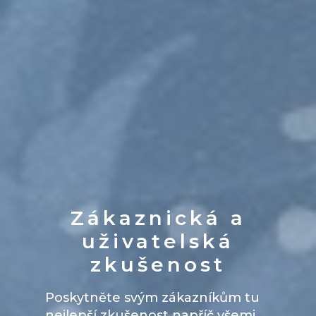
Zákaznická a
uživatelská
zkušenost
Poskytněte svým zákazníkům tu
nejlepší zkušenost napříč všemi