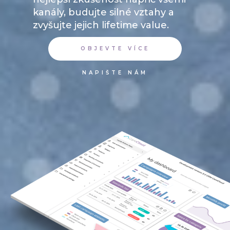
kanály, budujte silné vztahy a
zvyšujte jejich lifetime value.
OBJEVTE VÍCE
NAPIŠTE NÁM