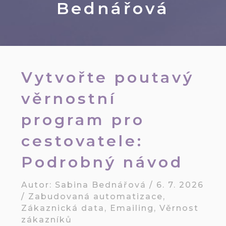
Bednářová
Vytvořte poutavý
věrnostní
program pro
cestovatele:
Podrobný návod
Autor:
Sabina Bednářová
/
6. 7. 2026
/
Zabudovaná automatizace
,
Zákaznická data
,
Emailing
,
Věrnost
zákazníků