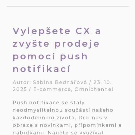
Vylepšete CX a
zvyšte prodeje
pomocí push
notifikací
Autor:
Sabina Bednářová
/
23. 10.
2025
/
E-commerce
,
Omnichannel
Push notifikace se staly
neodmyslitelnou součástí našeho
každodenního života. Drží nás v
obraze s novinkami, připomínkami a
nabídkami. Naučte se využívat