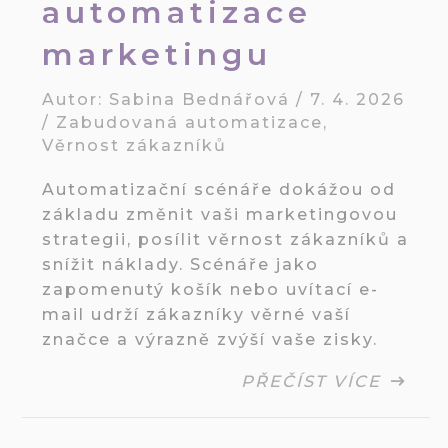
automatizace
marketingu
Autor:
Sabina Bednářová
/
7. 4. 2026
/
Zabudovaná automatizace
,
Věrnost zákazníků
Automatizační scénáře dokážou od
základu změnit vaši marketingovou
strategii, posílit věrnost zákazníků a
snížit náklady. Scénáře jako
zapomenutý košík nebo uvítací e-
mail udrží zákazníky věrné vaší
značce a výrazně zvýší vaše zisky.
PŘEČÍST VÍCE