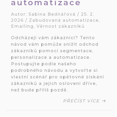
automatizace
Autor:
Sabina Bednářová
/
25. 2.
2026
/
Zabudovaná automatizace
,
Emailing
,
Věrnost zákazníků
Odcházejí vám zákazníci? Tento
návod vám pomůže snížit odchod
zákazníků pomocí segmentace,
personalizace a automatizace.
Postupujte podle našeho
podrobného návodu a vytvořte si
vlastní scénář pro opětovné získání
zákazníků a jejich oslovení dříve,
než bude příliš pozdě.
PŘEČÍST VÍCE