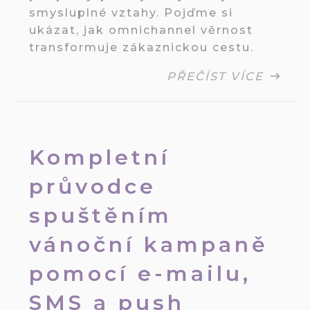
smysluplné vztahy. Pojďme si
ukázat, jak omnichannel věrnost
transformuje zákaznickou cestu.
PŘEČÍST VÍCE
Kompletní
průvodce
spuštěním
vánoční kampaně
pomocí e-mailu,
SMS a push