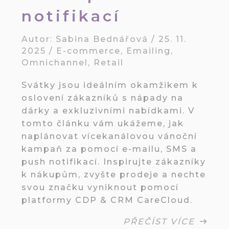
notifikací
Autor:
Sabina Bednářová
/
25. 11.
2025
/
E-commerce
,
Emailing
,
Omnichannel
,
Retail
Svátky jsou ideálním okamžikem k
oslovení zákazníků s nápady na
dárky a exkluzivními nabídkami. V
tomto článku vám ukážeme, jak
naplánovat vícekanálovou vánoční
kampaň za pomocí e-mailu, SMS a
push notifikací. Inspirujte zákazníky
k nákupům, zvyšte prodeje a nechte
svou značku vyniknout pomocí
platformy CDP & CRM CareCloud.
PŘEČÍST VÍCE