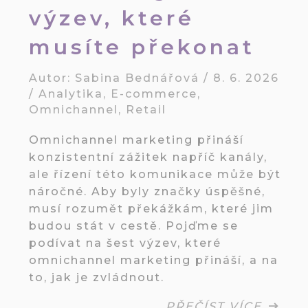
výzev, které
musíte překonat
Autor:
Sabina Bednářová
/
8. 6. 2026
/
Analytika
,
E-commerce
,
Omnichannel
,
Retail
Omnichannel marketing přináší
konzistentní zážitek napříč kanály,
ale řízení této komunikace může být
náročné. Aby byly značky úspěšné,
musí rozumět překážkám, které jim
budou stát v cestě. Pojďme se
podívat na šest výzev, které
omnichannel marketing přináší, a na
to, jak je zvládnout.
PŘEČÍST VÍCE