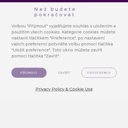
Než budete
pokračovat
Volbou "Přijmout" vyjadřujete souhlas s uložením a
použitím všech cookies. Kategorie cookies můžete
nastavit tlačítkem "Preference", po nastavení
vašich preferencí potvrdíte volbu pomocí tlačítka
"Uložit preference". Toto okno můžete zavřít
pomocí tlačítka "Zavřít".
PŘIJMOUT
ZAVŘÍT
PREFERENCE
Privacy Policy & Cookie Use