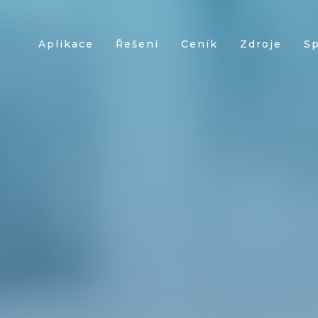
Aplikace
Řešení
Ceník
Zdroje
S