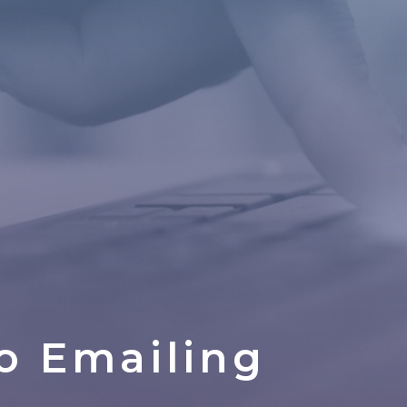
ro
Emailing