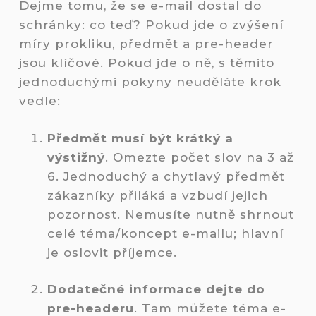
Dejme tomu, že se e-mail dostal do
schránky: co teď? Pokud jde o zvýšení
míry prokliku, předmět a pre-header
jsou klíčové. Pokud jde o ně, s těmito
jednoduchými pokyny neuděláte krok
vedle:
Předmět musí být krátký a
výstižný
. Omezte počet slov na 3 až
6. Jednoduchý a chytlavý předmět
zákazníky přiláká a vzbudí jejich
pozornost. Nemusíte nutně shrnout
celé téma/koncept e-mailu; hlavní
je oslovit příjemce.
Dodatečné informace dejte do
pre-headeru
. Tam můžete téma e-