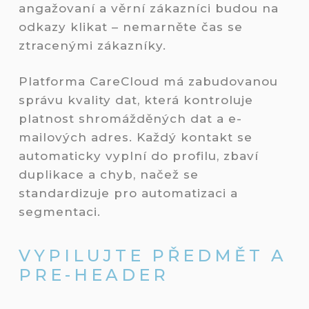
angažovaní a věrní zákazníci budou na
odkazy klikat – nemarněte čas se
ztracenými zákazníky.
Platforma CareCloud má zabudovanou
správu kvality dat, která kontroluje
platnost shromážděných dat a e-
mailových adres. Každý kontakt se
automaticky vyplní do profilu, zbaví
duplikace a chyb, načež se
standardizuje pro automatizaci a
segmentaci.
VYPILUJTE PŘEDMĚT A
PRE-HEADER