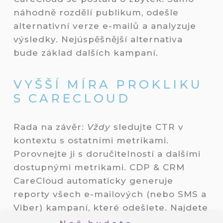
náhodně rozdělí publikum, odešle
alternativní verze e-mailů a analyzuje
výsledky. Nejúspěšnější alternativa
bude základ dalších kampaní.
VYŠŠÍ MÍRA PROKLIKU
S CARECLOUD
Rada na závěr:
Vždy
sledujte CTR v
kontextu s ostatními metrikami.
Porovnejte ji s doručitelností a dalšími
dostupnými metrikami. CDP & CRM
CareCloud automaticky generuje
reporty všech e-mailových (nebo SMS a
Viber) kampaní, které odešlete. Najdete
tam kromě CTR i doručitelnost,