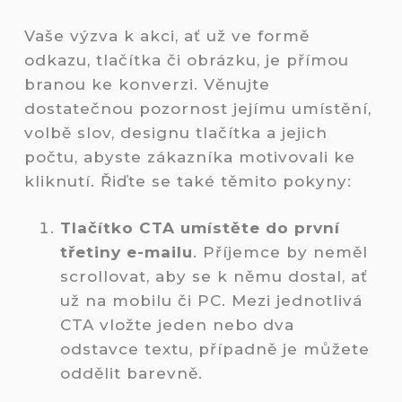
Vaše výzva k akci, ať už ve formě
odkazu, tlačítka či obrázku, je přímou
branou ke konverzi. Věnujte
dostatečnou pozornost jejímu umístění,
volbě slov, designu tlačítka a jejich
počtu, abyste zákazníka motivovali ke
kliknutí. Řiďte se také těmito pokyny:
Tlačítko CTA umístěte do první
třetiny e-mailu
. Příjemce by neměl
scrollovat, aby se k němu dostal, ať
už na mobilu či PC. Mezi jednotlivá
CTA vložte jeden nebo dva
odstavce textu, případně je můžete
oddělit barevně.