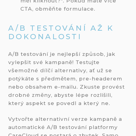
měl kliknout?". Pokud máte více
CTA, obměňte formulace.
A/B TESTOVÁNÍ AŽ K
DOKONALOSTI
A/B testování je nejlepší způsob, jak
vylepšit své kampaně! Testujte
všemožné dílčí alternativy, ať už se
potýkáte s předmětem, pre-headerem
nebo obsahem e-mailu. Zkuste provést
drobné změny, abyste lépe rozlišili,
který aspekt se povedl a který ne.
Vytvořte alternativní verze kampaně a
automatické A/B testování platformy
CareCloud se postará o zbytek. Samo