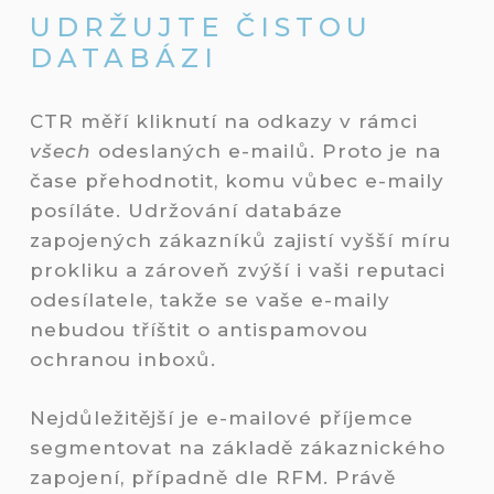
UDRŽUJTE ČISTOU
DATABÁZI
CTR měří kliknutí na odkazy v rámci
všech
odeslaných e-mailů. Proto je na
čase přehodnotit, komu vůbec e-maily
posíláte. Udržování databáze
zapojených zákazníků zajistí vyšší míru
prokliku a zároveň zvýší i vaši reputaci
odesílatele, takže se vaše e-maily
nebudou tříštit o antispamovou
ochranou inboxů.
Nejdůležitější je e-mailové příjemce
segmentovat na základě zákaznického
zapojení, případně dle RFM. Právě