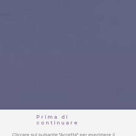
Prima di
continuare
Cliccare sul pulsante "Accetta" per esprimere il