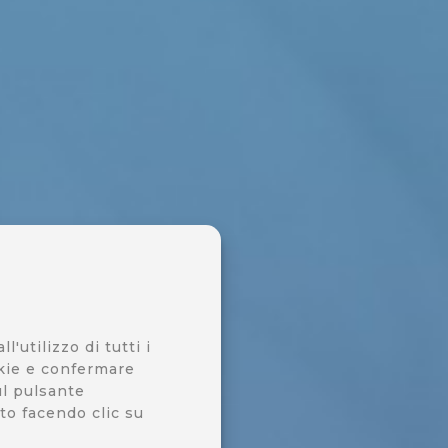
'utilizzo di tutti i
okie e confermare
ul pulsante
to facendo clic su