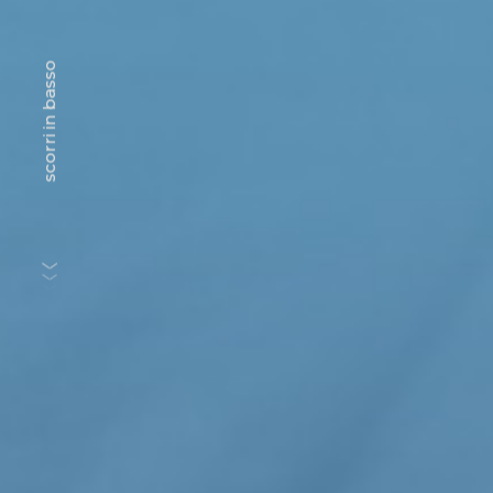
scorri in basso