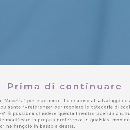
Prima di continuare
e "Accetta" per esprimere il consenso al salvataggio e all
oud Helping
l pulsante "Preferenze" per regolare le categorie di co
va". È possibile chiudere questa finestra facendo clic s
le modificare la propria preferenza in qualsiasi momen
o" nell'angolo in basso a destra.