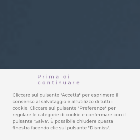
Prima di
continuare
Cliccare sul pulsante "Accetta" per esprimere il
consenso al salvataggio e all'utilizzo di tutti i
cookie. Cliccare sul pulsante "Preferenze" per
regolare le categorie di cookie e confermare con il
pulsante "Salva". È possibile chiudere questa
finestra facendo clic sul pulsante "Dismiss".