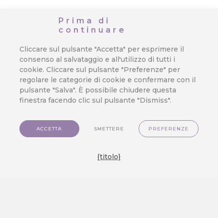
Prima di
continuare
Cliccare sul pulsante "Accetta" per esprimere il
consenso al salvataggio e all'utilizzo di tutti i
cookie. Cliccare sul pulsante "Preferenze" per
regolare le categorie di cookie e confermare con il
pulsante "Salva". È possibile chiudere questa
finestra facendo clic sul pulsante "Dismiss".
ACCETTA
SMETTERE
PREFERENZE
{titolo}
COME FUNZIONA
Provide Personalized