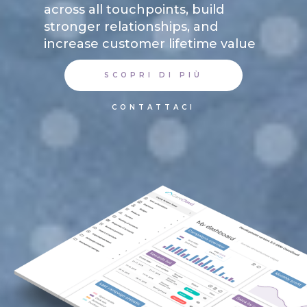
across all touchpoints, build
stronger relationships, and
increase customer lifetime value
SCOPRI DI PIÙ
CONTATTACI