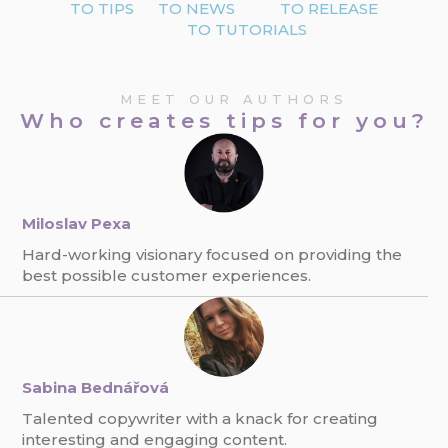
TO TIPS
TO NEWS
TO RELEASE
TO TUTORIALS
MEET OUR AUTHORS
Who creates tips for you?
Miloslav Pexa
Hard-working visionary focused on providing the
best possible customer experiences.
Sabina Bednářová
Talented copywriter with a knack for creating
interesting and engaging content.