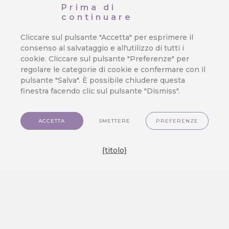
Prima di
continuare
Cliccare sul pulsante "Accetta" per esprimere il
consenso al salvataggio e all'utilizzo di tutti i
cookie. Cliccare sul pulsante "Preferenze" per
regolare le categorie di cookie e confermare con il
pulsante "Salva". È possibile chiudere questa
finestra facendo clic sul pulsante "Dismiss".
ACCETTA
SMETTERE
PREFERENZE
{titolo}
COME FUNZIONA
Manage Marketing
from Your CRM