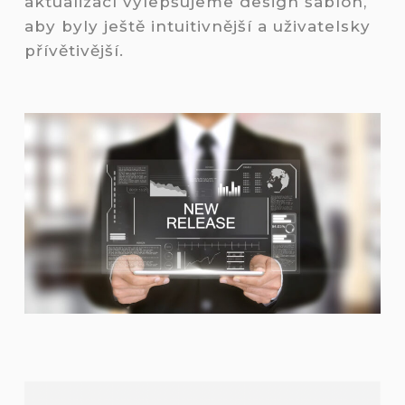
aktualizací vylepšujeme design šablon,
aby byly ještě intuitivnější a uživatelsky
přívětivější.