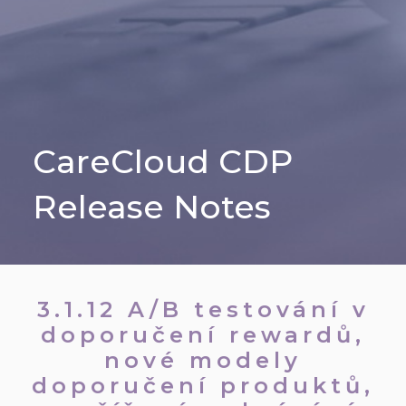
CareCloud CDP
Release Notes
3.1.12 A/B testování v
doporučení rewardů,
nové modely
doporučení produktů,