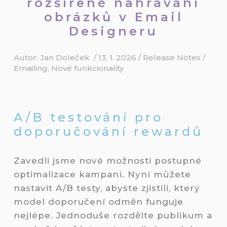
rozšířené nahrávání
obrázků v Email
Designeru
Autor:
Jan Doleček
/
13. 1. 2026
/
Release Notes
/
Emailing
,
Nové funkcionality
A/B testování pro
doporučování rewardů
Zavedli jsme nové možnosti postupné
optimalizace kampaní. Nyní můžete
nastavit A/B testy, abyste zjistili, který
model doporučení odměn funguje
nejlépe. Jednoduše rozdělte publikum a