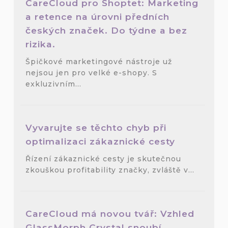
CareCloud pro Shoptet: Marketing
a retence na úrovni předních
českých značek. Do týdne a bez
rizika.
Špičkové marketingové nástroje už
nejsou jen pro velké e-shopy. S
exkluzivním...
Vyvarujte se těchto chyb při
optimalizaci zákaznické cesty
Řízení zákaznické cesty je skutečnou
zkouškou profitability značky, zvláště v...
CareCloud má novou tvář: Vzhled
GlassMorph Crystal snoubí