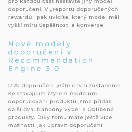
pro každou část nastavte jiný model
doporučení. V „reportu doporučených
rewardů“ pak uvidíte, který model měl
vyšší míru úspěšnosti a konverze.
Nové modely
doporučení v
Recommendation
Engine 3.0
U AI doporučení ještě chvíli zůstaneme.
Ke stávajícím čtyřem modelům
doporučování produktů jsme přidali
další dva: Náhodný výběr a Oblíbené
produkty. Díky tomu máte ještě více
možností, jak upravit doporučení