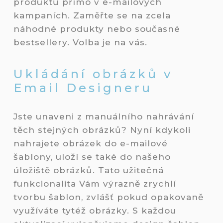
produktů přímo v e-mailových
kampaních. Zaměřte se na zcela
náhodné produkty nebo současné
bestsellery. Volba je na vás.
Ukládání obrázků v
Email Designeru
Jste unaveni z manuálního nahrávání
těch stejných obrázků? Nyní kdykoli
nahrajete obrázek do e-mailové
šablony, uloží se také do našeho
úložiště obrázků. Tato užitečná
funkcionalita Vám výrazně zrychlí
tvorbu šablon, zvlášť pokud opakovaně
využíváte tytéž obrázky. S každou